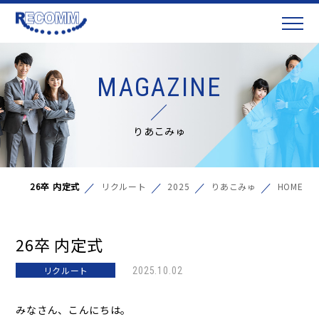
MAGAZINE
りあこみゅ
26卒 内定式
リクルート
2025
りあこみゅ
HOME
26卒 内定式
リクルート
2025.10.02
みなさん、こんにちは。