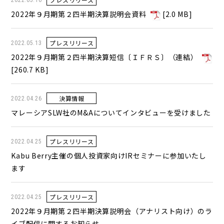
2022.05.16
2022年９月期第２四半期決算説明会資料
[
2.0 MB
]
プレスリリース
2022.05.13
2022年９月期第２四半期決算短信〔ＩＦＲＳ〕（連結）
[
260.7 KB
]
決算情報
2022.04.26
マレーシアSLW社のM&Aについてインタビューを受けました
プレスリリース
2022.04.25
Kabu Berry主催の個人投資家向けIRセミナーに参加いたし
ます
プレスリリース
2022.04.25
2022年９月期第２四半期決算説明会（アナリスト向け）のラ
イブ配信に関するお知らせ