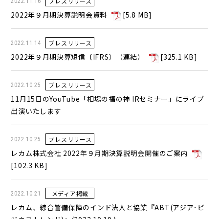
プレスリリース
2022.11.16
2022年９月期決算説明会資料
[
5.8 MB
]
プレスリリース
2022.11.14
2022年９月期決算短信〔IFRS〕（連結）
[
325.1 KB
]
プレスリリース
2022.10.25
11月15日のYouTube「相場の福の神 IRセミナー」にライブ
出演いたします
プレスリリース
2022.10.25
レカム株式会社 2022年９月期決算説明会開催のご案内
[
102.3 KB
]
メディア掲載
2022.10.21
レカム、綜合警備保障のインド法人と協業『ABT(アジア･ビ