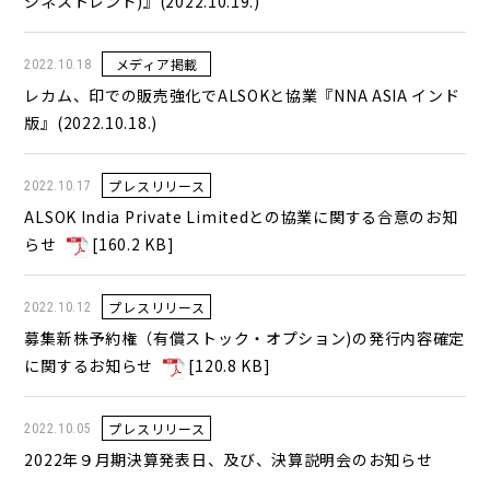
ジネストレンド)』(2022.10.19.)
メディア掲載
2022.10.18
レカム、印での販売強化でALSOKと協業『NNA ASIA インド
版』(2022.10.18.)
プレスリリース
2022.10.17
ALSOK India Private Limitedとの協業に関する合意のお知
らせ
[
160.2 KB
]
プレスリリース
2022.10.12
募集新株予約権（有償ストック・オプション)の発行内容確定
に関するお知らせ
[
120.8 KB
]
プレスリリース
2022.10.05
2022年９月期決算発表日、及び、決算説明会のお知らせ