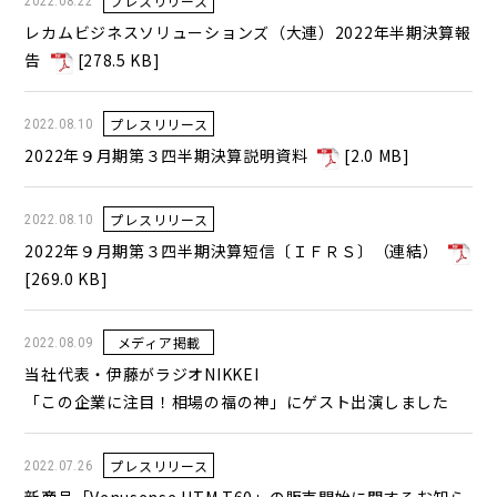
プレスリリース
2022.08.22
レカムビジネスソリューションズ（大連）2022年半期決算報
告
[
278.5 KB
]
プレスリリース
2022.08.10
2022年９月期第３四半期決算説明資料
[
2.0 MB
]
プレスリリース
2022.08.10
2022年９月期第３四半期決算短信〔ＩＦＲＳ〕（連結）
[
269.0 KB
]
メディア掲載
2022.08.09
当社代表・伊藤がラジオNIKKEI
「この企業に注目！相場の福の神」にゲスト出演しました
プレスリリース
2022.07.26