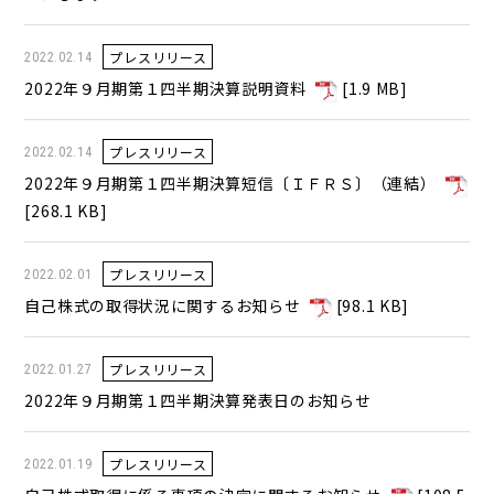
プレスリリース
2022.02.14
2022年９月期第１四半期決算説明資料
[
1.9 MB
]
プレスリリース
2022.02.14
2022年９月期第１四半期決算短信〔ＩＦＲＳ〕（連結）
[
268.1 KB
]
プレスリリース
2022.02.01
自己株式の取得状況に関するお知らせ
[
98.1 KB
]
プレスリリース
2022.01.27
2022年９月期第１四半期決算発表日のお知らせ
プレスリリース
2022.01.19