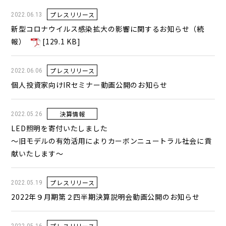
プレスリリース
2022.06.13
新型コロナウイルス感染拡大の影響に関するお知らせ（続
報）
[
129.1 KB
]
プレスリリース
2022.06.06
個人投資家向けIRセミナー動画公開のお知らせ
決算情報
2022.05.26
LED照明を寄付いたしました
～旧モデルの有効活用によりカーボンニュートラル社会に貢
献いたします～
プレスリリース
2022.05.19
2022年９月期第２四半期決算説明会動画公開のお知らせ
プレスリリース