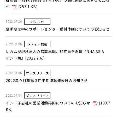
新商品「Venusense UTM T60」の販売開始に関するお知ら
せ
[
257.1 KB
]
お知らせ
2022.07.26
夏季期間中のサポートセンター受付体制についてのお知らせ
メディア掲載
2022.07.06
レカムが現地法人の営業再開、駐在員を派遣『NNA ASIA
インド版』(2022.7.6.)
プレスリリース
2022.07.06
2022年９月期第３四半期決算発表日のお知らせ
プレスリリース
2022.07.04
インド子会社の営業活動再開についてのお知らせ
[
133.7
KB
]