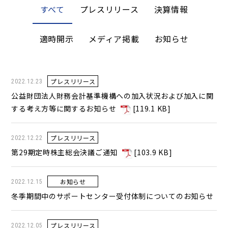
すべて
プレスリリース
決算情報
適時開示
メディア掲載
お知らせ
プレスリリース
2022.12.23
公益財団法人財務会計基準機構への加入状況および加入に関
する考え方等に関するお知らせ
[
119.1 KB
]
プレスリリース
2022.12.22
第29期定時株主総会決議ご通知
[
103.9 KB
]
お知らせ
2022.12.15
冬季期間中のサポートセンター受付体制についてのお知らせ
プレスリリース
2022.12.05