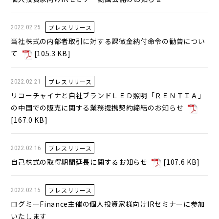
プレスリリース
2022.02.25
当社株式の内部者取引に対する課徴金納付命令の勧告につい
て
[
105.3 KB
]
プレスリリース
2022.02.21
リコーチャイナと自社ブランドＬＥＤ照明「ＲＥＮＴＩＡ」
の中国での販売に関する業務提携契約締結のお知らせ
[
167.0 KB
]
プレスリリース
2022.02.16
自己株式の取得期間延長に関するお知らせ
[
107.6 KB
]
プレスリリース
2022.02.15
ログミーFinance主催の個人投資家様向けIRセミナーに参加
いたします