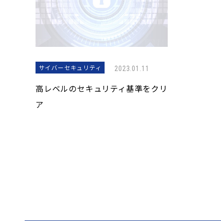
サイバーセキュリティ
2023.01.11
高レベルのセキュリティ基準をクリ
ア