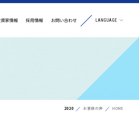
投資家情報
採用情報
お問い合わせ
LANGUAGE
2020
お客様の声
HOME