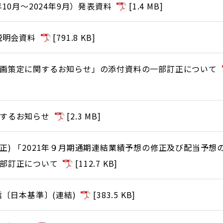
10月～2024年9月）発表資料
[
1.4 MB
]
説明会資料
[
791.8 KB
]
画策定に関するお知らせ」の添付資料の一部訂正について
するお知らせ
[
2.3 MB
]
正) 「2021年９月期通期連結業績予想の修正及び配当予想
部訂正について
[
112.7 KB
]
信〔日本基準〕(連結)
[
383.5 KB
]