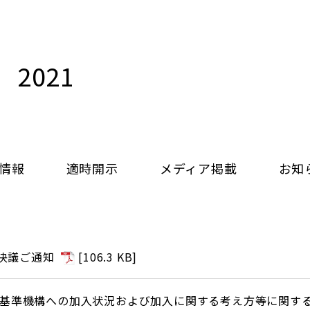
2021
情報
適時開示
メディア掲載
お知
会決議ご通知
[
106.3 KB
]
基準機構への加入状況および加入に関する考え方等に関す