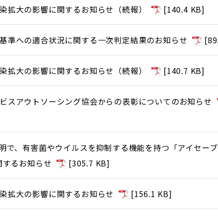
染拡大の影響に関するお知らせ（続報）
[
140.4 KB
]
基準への適合状況に関する一次判定結果のお知らせ
[
89
染拡大の影響に関するお知らせ（続報）
[
140.7 KB
]
ビスアウトソーシング協会からの表彰についてのお知らせ
照明で、有害菌やウイルスを抑制する機能を持つ「アイセー
関するお知らせ
[
305.7 KB
]
染拡大の影響に関するお知らせ
[
156.1 KB
]