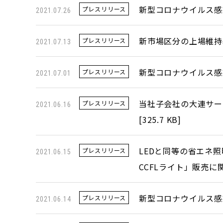
新型コロナウイルス感
プレスリリース
2021.07.26
新市場区分の上場維持
プレスリリース
2021.07.13
新型コロナウイルス感
プレスリリース
2021.07.01
当社子会社の大連サー
プレスリリース
2021.06.16
[
325.7 KB
]
LEDと同等の省エネ
プレスリリース
2021.06.15
CCFLライト」販売に
新型コロナウイルス感
プレスリリース
2021.06.14