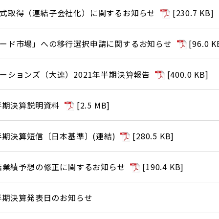
式取得（連結子会社化）に関するお知らせ
[
230.7 KB
]
ード市場」への移行選択申請に関するお知らせ
[
96.0 K
ーションズ（大連）2021年半期決算報告
[
400.0 KB
]
半期決算説明資料
[
2.5 MB
]
半期決算短信〔日本基準〕(連結)
[
280.5 KB
]
連結業績予想の修正に関するお知らせ
[
190.4 KB
]
四半期決算発表日のお知らせ