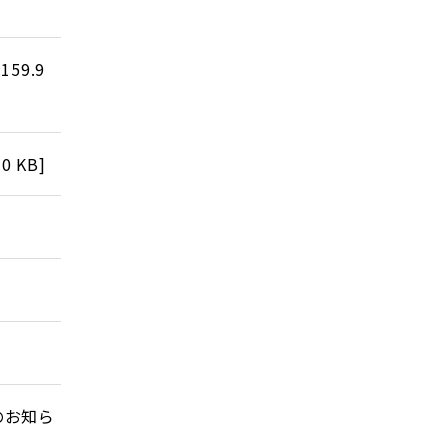
[
159.9
.0 KB
]
のお知ら