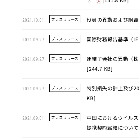
役員の異動および組織
プレスリリース
2021.10.01
国際財務報告基準（I
プレスリリース
2021.09.27
連結子会社の異動（株
プレスリリース
2021.09.27
[
244.7 KB
]
特別損失の計上及び2
プレスリリース
2021.09.27
KB
]
中国におけるウイルス
プレスリリース
2021.09.01
提携契約締結について