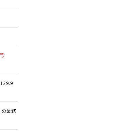
[
139.9
との業務