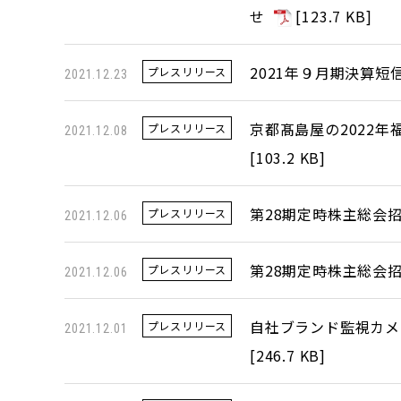
せ
[
123.7 KB
]
2021年９月期決算短
プレスリリース
2021.12.23
京都髙島屋の2022
プレスリリース
2021.12.08
[
103.2 KB
]
第28期定時株主総会
プレスリリース
2021.12.06
第28期定時株主総会
プレスリリース
2021.12.06
自社ブランド監視カメ
プレスリリース
2021.12.01
[
246.7 KB
]