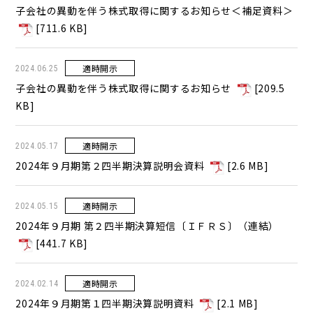
子会社の異動を伴う株式取得に関するお知らせ＜補足資料＞
[
711.6 KB
]
適時開示
2024.06.25
子会社の異動を伴う株式取得に関するお知らせ
[
209.5
KB
]
適時開示
2024.05.17
2024年９月期第２四半期決算説明会資料
[
2.6 MB
]
適時開示
2024.05.15
2024年９月期 第２四半期決算短信〔ＩＦＲＳ〕（連結）
[
441.7 KB
]
適時開示
2024.02.14
2024年９月期第１四半期決算説明資料
[
2.1 MB
]