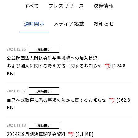
すべて
プレスリリース
決算情報
適時開示
メディア掲載
お知らせ
適時開示
2024.12.26
公益財団法人財務会計基準機構への加入状況
および加入に関する考え方等に関するお知らせ
[
124.8
KB
]
適時開示
2024.12.02
自己株式取得に係る事項の決定に関するお知らせ
[
362.8
KB
]
適時開示
2024.11.18
2024年9月期決算説明会資料
[
3.1 MB
]