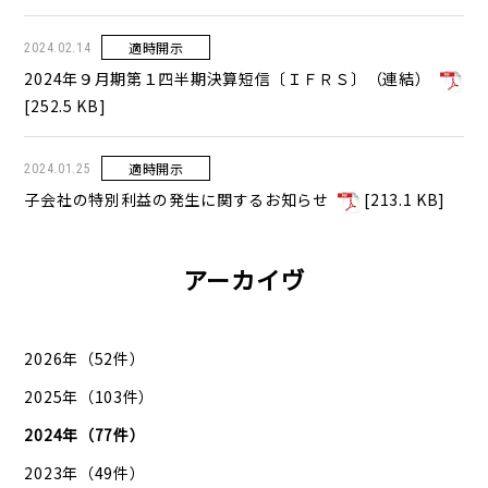
適時開示
2024.02.14
2024年９月期第１四半期決算短信〔ＩＦＲＳ〕（連結）
[
252.5 KB
]
適時開示
2024.01.25
子会社の特別利益の発生に関するお知らせ
[
213.1 KB
]
アーカイヴ
2026年（52件）
2025年（103件）
2024年（77件）
2023年（49件）