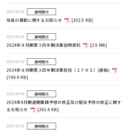
適時開示
2024.09.30
役員の異動に関するお知らせ
[
102.5 KB
]
適時開示
2024.08.09
2024年９月期第３四半期決算説明資料
[
2.5 MB
]
適時開示
2024.08.09
2024年９月期第３四半期決算短信〔ＩＦＲＳ〕(連結)
[
740.9 KB
]
適時開示
2024.08.09
2024年9月期通期業績予想の修正及び配当予想の修正に関す
るお知らせ
[
262.6 KB
]
適時開示
2024.06.25