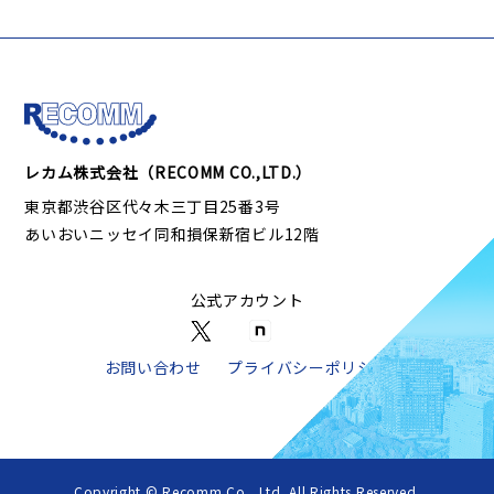
レカム株式会社（RECOMM CO.,LTD.）
東京都渋谷区代々木三丁目25番3号
あいおいニッセイ同和損保新宿ビル12階
公式アカウント
お問い合わせ
プライバシーポリシー
Copyright © Recomm Co., Ltd. All Rights Reserved.