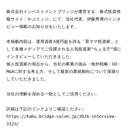
株式会社インベストメントブリッジが運営する、株式投資情
報サイト「かぶリッジ」にて、当社代表、伊藤秀博のインタ
ビュー掲載のお知らせをいたします。
本掲載内容は、運用資産3億円超を誇る「育ママ投資家」と
して各種メディアでご活躍される人気投資家"ちょる子"様に
インタビューしていただきました。
個人投資家の視点から、当社の事業の強み・海外戦略・DX・
M&Aに対する考え方、そして最新の業績動向について深堀り
していただきました。
当社の理解を深める一助としてご活用ください。
詳細は下記のリンクよりご確認ください。
https://kabu.bridge-salon.jp/2026-interview-
3323/