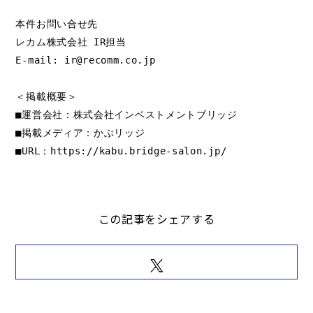
本件お問い合せ先
レカム株式会社 IR担当
E-mail: ir@recomm.co.jp
＜掲載概要＞
■運営会社：株式会社インベストメントブリッジ
■掲載メディア：かぶリッジ
■URL：
https://kabu.bridge-salon.jp/
この記事をシェアする