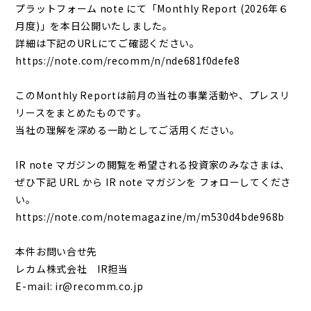
プラットフォーム note にて「Monthly Report (2026年６
月度)」を本日公開いたしました。
詳細は下記のURLにてご確認ください。
https://note.com/recomm/n/nde681f0defe8
このMonthly Reportは前月の当社の事業活動や、プレスリ
リースをまとめたものです。
当社の理解を深める一助としてご活用ください。
IR note マガジンの閲覧を希望される投資家のみなさまは、
ぜひ下記 URL から IR note マガジンを フォローしてくださ
い。
https://note.com/notemagazine/m/m530d4bde968b
本件お問い合せ先
レカム株式会社 IR担当
E-mail: ir@recomm.co.jp