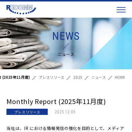
NEWS
ニュース
rt (2025年11月度)
プレスリリース
2025
ニュース
HOME
Monthly Report (2025年11月度)
プレスリリース
2025.12.05
当社は、IR における情報発信の強化を目的として、メディア