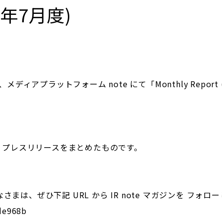
25年7月度)
ィアプラットフォーム note にて「Monthly Repor
動や、プレスリリースをまとめたものです。
さまは、ぜひ下記 URL から IR note マガジンを フォ
de968b