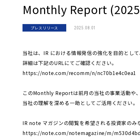
Monthly Report (20
プレスリリース
2025.08.01
当社は、IR における情報発信の強化を目的として、メデ
詳細は下記のURLにてご確認ください。
https://note.com/recomm/n/nc70b1e4c0ea1
このMonthly Reportは前月の当社の事業活
当社の理解を深める一助としてご活用ください。
IR note マガジンの閲覧を希望される投資家のみな
https://note.com/notemagazine/m/m530d4b