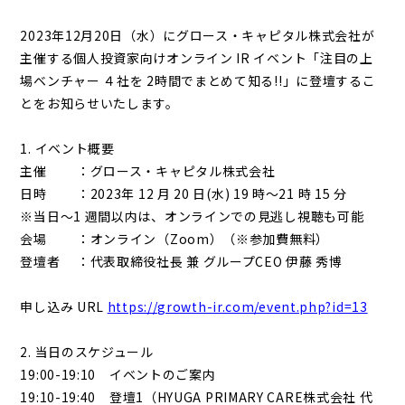
2023年12月20日
（水）にグロース・キャピタル株式会社が
主催する個人投資家向けオンライン IR イベント「注目の上
場ベンチャー ４社を 2時間でまとめて知る!!」に登壇するこ
とをお知らせいたします。
1. イベント概要
主催 ：グロース・キャピタル株式会社
日時 ：2023年 12 月 20 日(水) 19 時～21 時 15 分
※当日～1 週間以内は、オンラインでの見逃し視聴も可能
会場 ：オンライン（Zoom）（※参加費無料）
登壇者 ：
代表取締役社長 兼 グループCEO 伊藤 秀博
申し込み URL
https://growth-ir.com/event.php?id=13
2. 当日のスケジュール
19:00-19:10 イベントのご案内
19:10-19:40 登壇1（HYUGA PRIMARY CARE株式会社 代