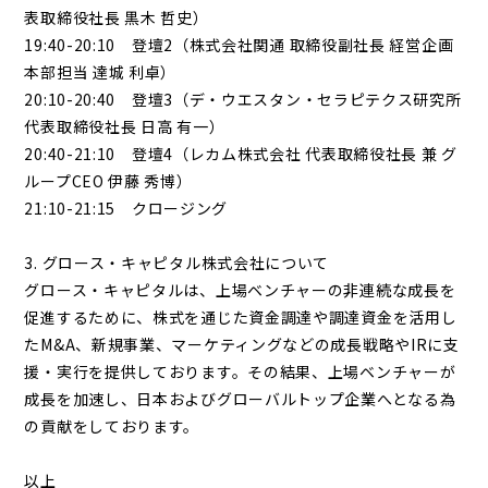
表取締役社長 黒木 哲史）
19:40-20:10 登壇2（株式会社関通 取締役副社長 経営企画
本部担当 達城 利卓）
20:10-20:40 登壇3（デ・ウエスタン・セラピテクス研究所
代表取締役社長 日高 有一）
20:40-21:10 登壇4（レカム株式会社 代表取締役社長 兼 グ
ループCEO 伊藤 秀博）
21:10-21:15 クロージング
3. グロース・キャピタル株式会社について
グロース・キャピタルは、上場ベンチャーの非連続な成長を
促進するために、株式を通じた資金調達や調達資金を活用し
たM&A、新規事業、マーケティングなどの成長戦略やIRに支
援・実行を提供しております。その結果、上場ベンチャーが
成長を加速し、日本およびグローバルトップ企業へとなる為
の貢献をしております。
以上