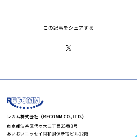
この記事をシェアする
レカム株式会社（RECOMM CO.,LTD.）
東京都渋谷区代々木三丁目25番3号
あいおいニッセイ同和損保新宿ビル12階