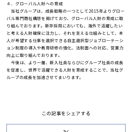
４．グローバル人財への育成
当社グループは、成長戦略の一つとして2015年よりグロー
バル専門商社構想を掲げており、グローバル人財の育成に取
り組んでおります。新卒採用においても、海外で活躍したい
と考える人財確保に注力し、それを支える仕組みとして、本
人が希望する仕事を選択できる自主選択型ジョブローテーシ
ョン制度の導入や教育研修の強化、法制面への対応、営業力
向上に取り組んでおります。
今後は、より一層、新入社員ならびにグループ社員の成長
を促進し、世界で活躍できる人財を育成することで、当社グ
ループの成長を加速させてまいります。
この記事をシェアする