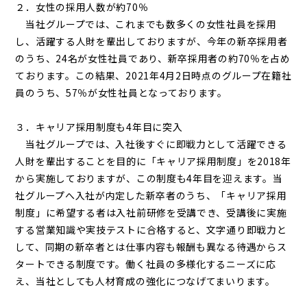
２．女性の採用人数が約70％
当社グループでは、これまでも数多くの女性社員を採用
し、活躍する人財を輩出しておりますが、今年の新卒採用者
のうち、24名が女性社員であり、新卒採用者の約70％を占め
ております。この結果、2021年4月2日時点のグループ在籍社
員のうち、57％が女性社員となっております。
３．キャリア採用制度も4年目に突入
当社グループでは、入社後すぐに即戦力として活躍できる
人財を輩出することを目的に「キャリア採用制度」を2018年
から実施しておりますが、この制度も4年目を迎えます。当
社グループへ入社が内定した新卒者のうち、「キャリア採用
制度」に希望する者は入社前研修を受講でき、受講後に実施
する営業知識や実技テストに合格すると、文字通り即戦力と
して、同期の新卒者とは仕事内容も報酬も異なる待遇からス
タートできる制度です。働く社員の多様化するニーズに応
え、当社としても人材育成の強化につなげてまいります。