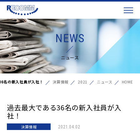
NEWS
ニュース
36名の新入社員が入社！
決算情報
2021
ニュース
HOME
過去最大である36名の新入社員が入
社！
決算情報
2021.04.02