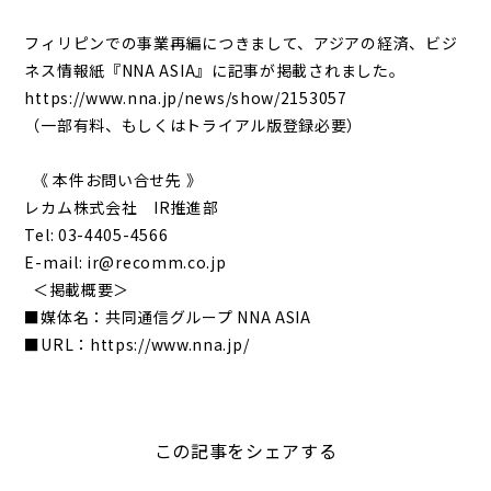
フィリピンでの事業再編につきまして、アジアの経済、ビジ
ネス情報紙『NNA ASIA』に記事が掲載されました。
https://www.nna.jp/news/show/2153057
（一部有料、もしくはトライアル版登録必要）
《 本件お問い合せ先 》
レカム株式会社 IR推進部
Tel: 03-4405-4566
E-mail: ir@recomm.co.jp
＜掲載概要＞
■媒体名：共同通信グループ NNA ASIA
■URL：
https://www.nna.jp/
この記事をシェアする