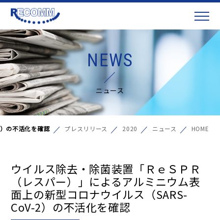
NEWS
ニュース
2）の不活化を確認
プレスリリース
2020
ニュース
HOME
ウイルス除去・除菌装置「ＲｅＳＰＲ
（レスパー）」によるアルミニウム表
面上の新型コロナウイルス（SARS-
CoV-2）の不活化を確認