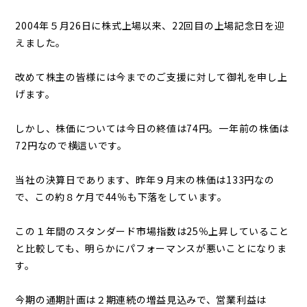
2004年５月26日に株式上場以来、22回目の上場記念日を迎
えました。
改めて株主の皆様には今までのご支援に対して御礼を申し上
げます。
しかし、株価については今日の終値は74円。一年前の株価は
72円なので横這いです。
当社の決算日であります、昨年９月末の株価は133円なの
で、この約８ケ月で44％も下落をしています。
この１年間のスタンダード市場指数は25％上昇していること
と比較しても、明らかにパフォーマンスが悪いことになりま
す。
今期の通期計画は２期連続の増益見込みで、営業利益は