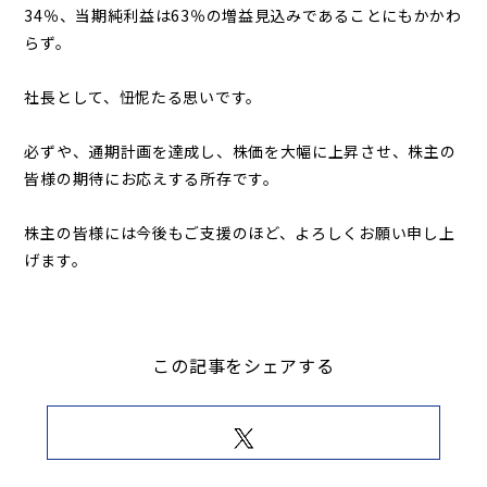
34％、当期純利益は63％の増益見込みであることにもかかわ
らず。
社長として、忸怩たる思いです。
必ずや、通期計画を達成し、株価を大幅に上昇させ、株主の
皆様の期待にお応えする所存です。
株主の皆様には今後もご支援のほど、よろしくお願い申し上
げます。
この記事をシェアする