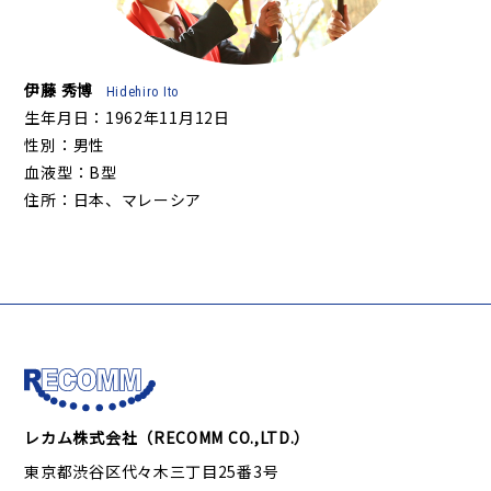
伊藤 秀博
Hidehiro Ito
生年月日：1962年11月12日
性別：男性
血液型：B型
住所：日本、マレーシア
レカム株式会社（RECOMM CO.,LTD.）
東京都渋谷区代々木三丁目25番3号