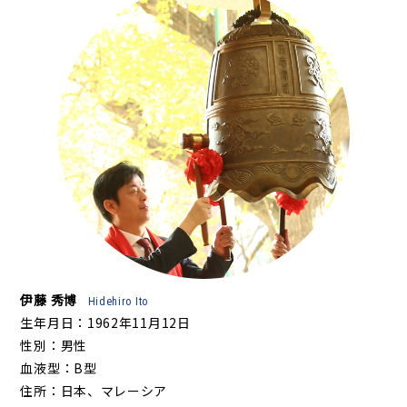
伊藤 秀博
Hidehiro Ito
生年月日：1962年11月12日
性別：男性
血液型：B型
住所：日本、マレーシア