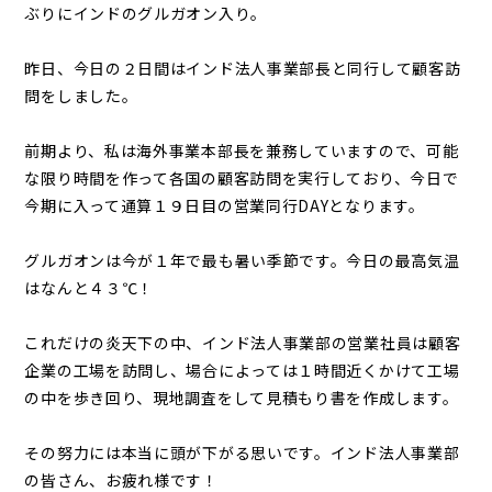
ぶりにインドのグルガオン入り。
昨日、今日の２日間はインド法人事業部長と同行して顧客訪
問をしました。
前期より、私は海外事業本部長を兼務していますので、可能
な限り時間を作って各国の顧客訪問を実行しており、今日で
今期に入って通算１９日目の営業同行DAYとなります。
グルガオンは今が１年で最も暑い季節です。今日の最高気温
はなんと４３℃！
これだけの炎天下の中、インド法人事業部の営業社員は顧客
企業の工場を訪問し、場合によっては１時間近くかけて工場
の中を歩き回り、現地調査をして見積もり書を作成します。
その努力には本当に頭が下がる思いです。インド法人事業部
の皆さん、お疲れ様です！