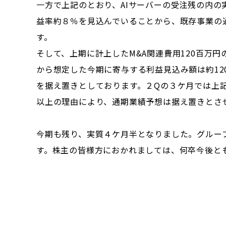
一方で上記のとおり、AIサーバーの受注残の内の
益率約８％を見込んでいることから、既存事業の
す。
そして、上期に計上したM&A関連費用120百万
から想定した今期に寄与する利益見込み額は約1
を据え置きとしております。２Qの３ケ月では上
以上の理由により、通期業績予想は据え置きとさ
今期も残り、実質４ケ月半となりました。グルー
す。株主の皆様方におかれましては、何卒今後と