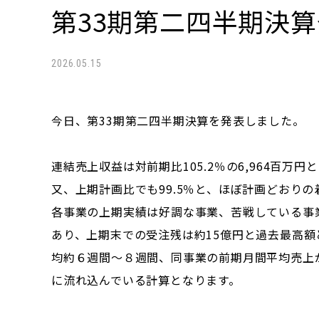
第33期第二四半期決
2026.05.15
今日、第33期第二四半期決算を発表しました。
連結売上収益は対前期比105.2％の6,964百万
又、上期計画比でも99.5％と、ほぼ計画どおり
各事業の上期実績は好調な事業、苦戦している事
あり、上期末での受注残は約15億円と過去最高
均約６週間～８週間、同事業の前期月間平均売上
に流れ込んでいる計算となります。