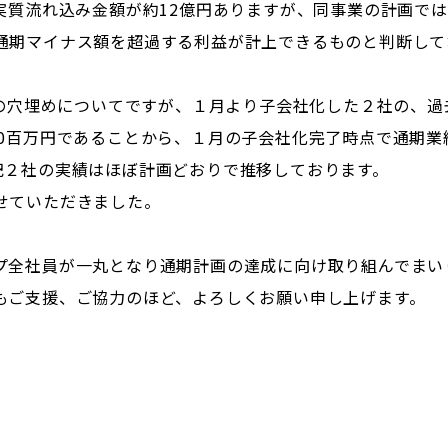
実質流れ込み金額が約12億円ありますが、同事業の計画で
通期マイナス額を超過する利益が計上できるものと判断して
円の穴埋めについてですが、１月より子会社化した２社の、過
20百万円であることから、１月の子会社化完了時点で通期業
記２社の実績はほぼ計画どおりで推移しております。
せていただきました。
プ全社員が一丸となり通期計画の達成に向け取り組んでまい
もご支援、ご協力のほど、よろしくお願い申し上げます。