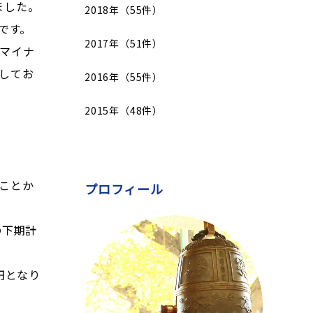
ました。
2018年（55件）
です。
2017年（51件）
のマイナ
してお
2016年（55件）
2015年（48件）
ことか
プロフィール
の下期計
円となり