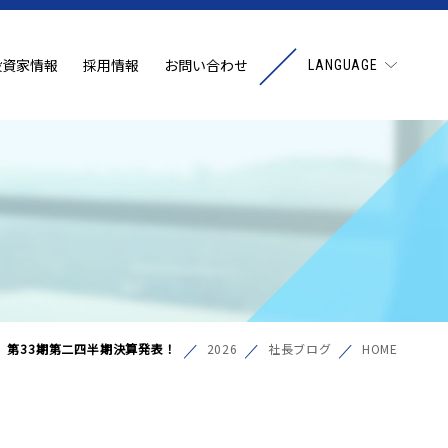
投資家情報
採用情報
お問い合わせ
LANGUAGE
第33期第二四半期決算発表！
2026
社長ブログ
HOME