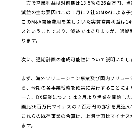
一方で営業利益は対前期比13.5％の26百万円、
減益の主な要因はこの１月に２社のM&Aによる子
このM&A関連費用を差し引いた実質営業利益は14
スということであり、減益ではありますが、通期
ります。
次に、通期計画の達成可能性について説明いたし
まず、海外ソリューション事業及び国内ソリュー
ら、今期の各事業戦略を確実に実行することによ
一方、DX事業については２月より営業を開始した
画比36百万円マイナスの７百万円の赤字を見込ん
これらの既存事業の合算は、上期計画比マイナスが
ます。