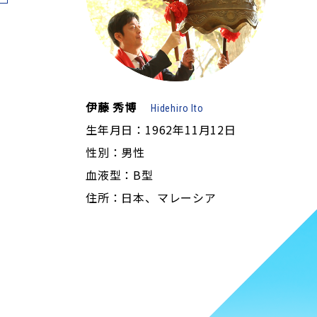
伊藤 秀博
Hidehiro Ito
生年月日：1962年11月12日
性別：男性
血液型：B型
住所：日本、マレーシア