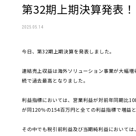
第32期上期決算発表！
2025.05.14
今日、第32期上期決算を発表しました。
連結売上収益は海外ソリューション事業が大幅増収
続で過去最高となりました。
利益指標においては、営業利益が対前年同期比108
が同120％の154百万円と全ての利益指標で増益
その中でも税引前利益及び当期純利益においては