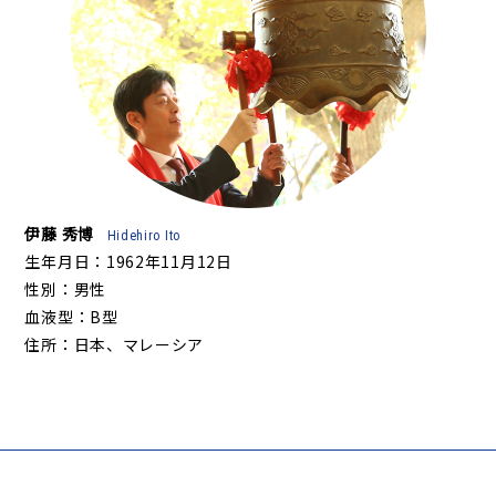
伊藤 秀博
Hidehiro Ito
生年月日：1962年11月12日
性別：男性
血液型：B型
住所：日本、マレーシア