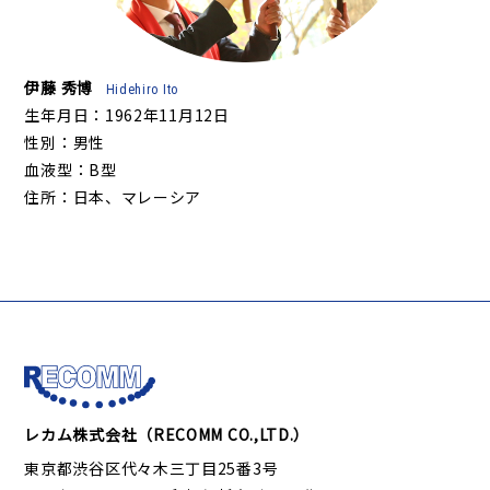
伊藤 秀博
Hidehiro Ito
生年月日：1962年11月12日
性別：男性
血液型：B型
住所：日本、マレーシア
レカム株式会社（RECOMM CO.,LTD.）
東京都渋谷区代々木三丁目25番3号