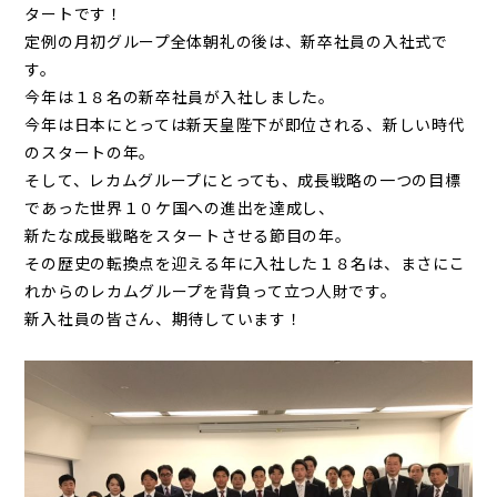
タートです！
定例の月初グループ全体朝礼の後は、新卒社員の入社式で
す。
今年は１８名の新卒社員が入社しました。
今年は日本にとっては新天皇陛下が即位される、新しい時代
のスタートの年。
そして、レカムグループにとっても、成長戦略の一つの目標
であった世界１０ケ国への進出を達成し、
新たな成長戦略をスタートさせる節目の年。
その歴史の転換点を迎える年に入社した１８名は、まさにこ
れからのレカムグループを背負って立つ人財です。
新入社員の皆さん、期待しています！