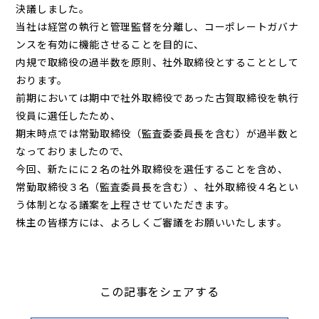
決議しました。
当社は経営の執行と管理監督を分離し、コーポレートガバナ
ンスを有効に機能させることを目的に、
内規で取締役の過半数を原則、社外取締役とすることとして
おります。
前期においては期中で社外取締役であった古賀取締役を執行
役員に選任したため、
期末時点では常勤取締役（監査委委員長を含む）が過半数と
なっておりましたので、
今回、新たにに２名の社外取締役を選任することを含め、
常勤取締役３名（監査委員長を含む）、社外取締役４名とい
う体制となる議案を上程させていただきます。
株主の皆様方には、よろしくご審議をお願いいたします。
この記事をシェアする