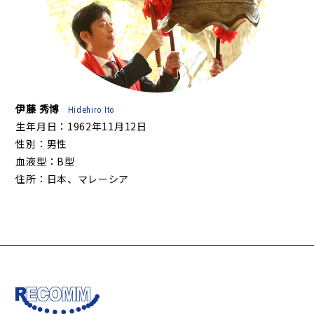
伊藤 秀博
Hidehiro Ito
生年月日：1962年11月12日
性別：男性
血液型：B型
住所：日本、マレーシア