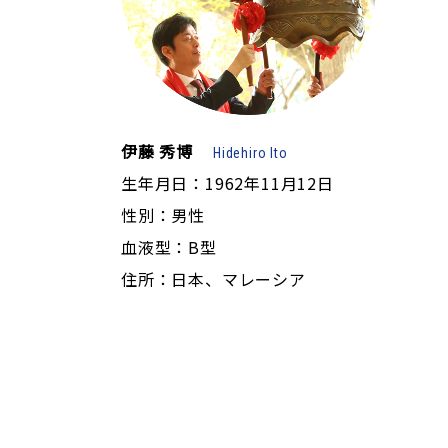
伊藤 秀博
Hidehiro Ito
生年月日：1962年11月12日
性別：男性
血液型：B型
住所：日本、マレーシア