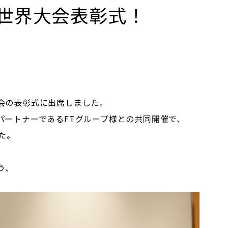
世界大会表彰式！
会の表彰式に出席しました。
パートナーであるFTグループ様との共同開催で、
た。
う、