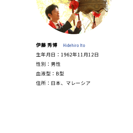
伊藤 秀博
Hidehiro Ito
生年月日：1962年11月12日
性別：男性
血液型：B型
住所：日本、マレーシア