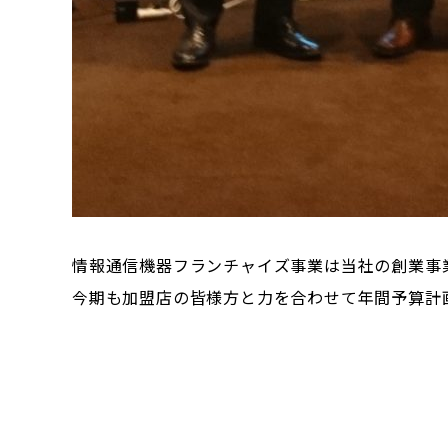
情報通信機器フランチャイズ事業は当社の創業事
今期も加盟店の皆様方と力を合わせて年間予算計