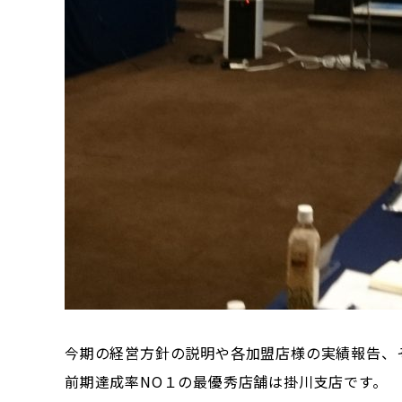
今期の経営方針の説明や各加盟店様の実績報告、
前期達成率NO１の最優秀店舗は掛川支店です。