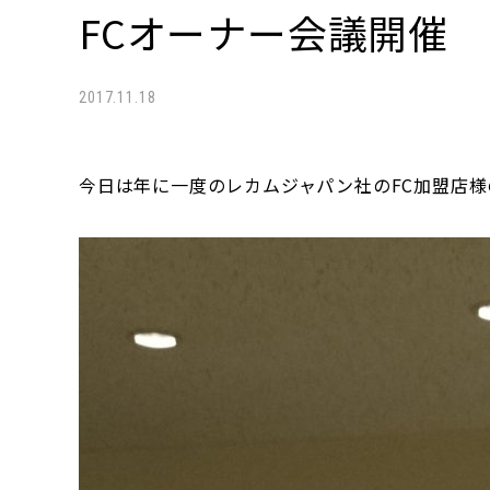
FCオーナー会議開催
2017.11.18
今日は年に一度のレカムジャパン社のFC加盟店