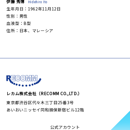
伊藤 秀博
Hidehiro Ito
生年月日：1962年11月12日
性別：男性
血液型：B型
住所：日本、マレーシア
レカム株式会社（RECOMM CO.,LTD.）
東京都渋谷区代々木三丁目25番3号
あいおいニッセイ同和損保新宿ビル12階
公式アカウント