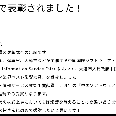
で表彰されました！
た。
賞の表彰式への出席です。
部、遼寧省、大連市などが主催する中国国際ソフトウェア・
and Information Service Fair）において、大連市人民政
ス業界ベスト影響力賞」を受賞しました。
・情報サービス業突出貢献賞」、昨年の「中国ソフトウェア
連続での受賞となります。
での株式上場においても好影響を与えることは間違いありま
の皆さんに改めて感謝したいと思います！