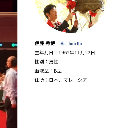
伊藤 秀博
Hidehiro Ito
生年月日：1962年11月12日
性別：男性
血液型：B型
住所：日本、マレーシア