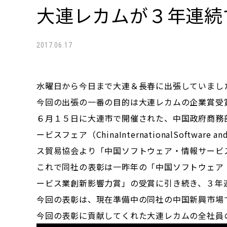
大連レカムが３年連続
2017.06.17
水曜日から今日まで大連＆長春に出張していまし
今回の出張の一番の目的は大連レカムの企業賞受
６月１５日に大連市で開催された、中国政府商務
ービスフェア（ChinaInternationalSoftware 
ス貿易協会より「中国ソフトウェア・情報サービ
これで同社の表彰は一昨年の「中国ソフトウェア
ービス業創新影響力賞」の受賞に引き続き、３年
今回の表彰は、現在準備中の同社の中国新興市場
今回の表彰に貢献してくれた大連レカムの全社員