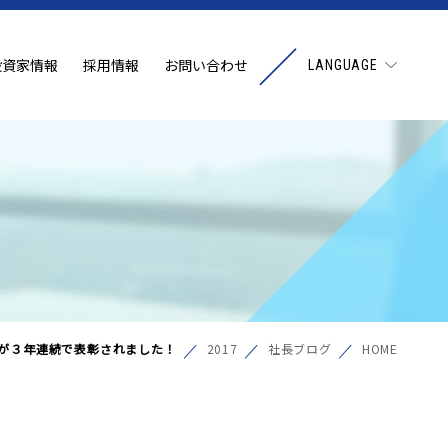
投資家情報
採用情報
お問い合わせ
LANGUAGE
が３年連続で表彰されました！
2017
社長ブログ
HOME