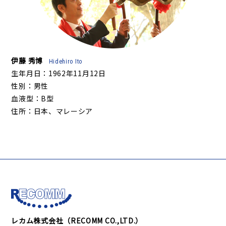
伊藤 秀博
Hidehiro Ito
生年月日：1962年11月12日
性別：男性
血液型：B型
住所：日本、マレーシア
レカム株式会社（RECOMM CO.,LTD.）