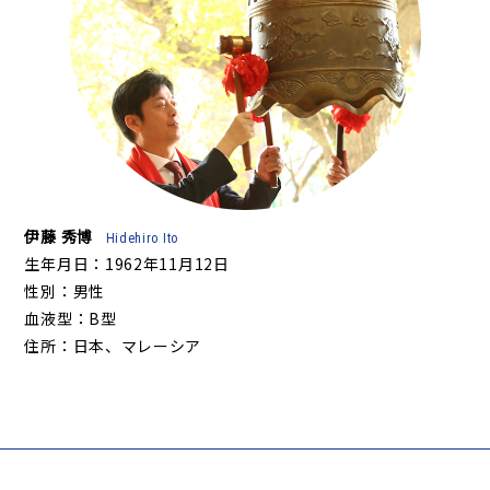
伊藤 秀博
Hidehiro Ito
生年月日：1962年11月12日
性別：男性
血液型：B型
住所：日本、マレーシア