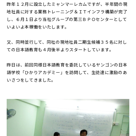
昨年１２月に設立したミャンマーレカムですが、半年間の現
地社員に対する業務トレーニング＆ＩＴインフラ構築が完了
し、６月１日より当社グループの第三ＢＰＯセンターとして
いよいよ本稼働をいたします。
又、同時並行して、同社の現地社員二期生候補３５名に対し
ての日本語教育も４月後半よりスタートしています。
昨日は、前回同様日本語教育を委託しているヤンゴンの日本
語学校「ひかりアカデミー」を訪問して、生徒達に激励のあ
いさつをしてきました。