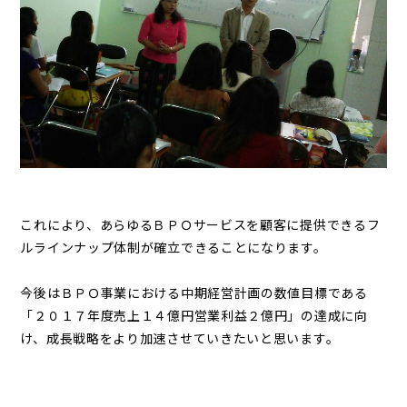
これにより、あらゆるＢＰＯサービスを顧客に提供できるフ
ルラインナップ体制が確立できることになります。
今後はＢＰＯ事業における中期経営計画の数値目標である
「２０１７年度売上１４億円営業利益２億円」の達成に向
け、成長戦略をより加速させていきたいと思います。